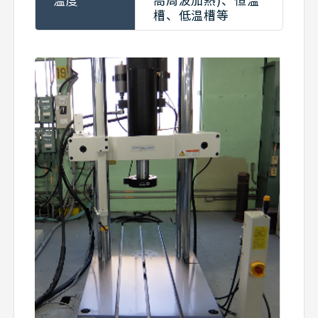
温度
高周波加熱)、恒温
槽、低温槽等