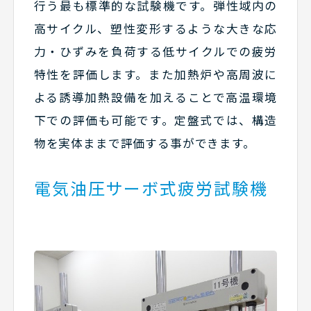
行う最も標準的な試験機です。弾性域内の
高サイクル、塑性変形するような大きな応
力・ひずみを負荷する低サイクルでの疲労
特性を評価します。また加熱炉や高周波に
よる誘導加熱設備を加えることで高温環境
下での評価も可能です。定盤式では、構造
物を実体ままで評価する事ができます。
電気油圧サーボ式疲労試験機