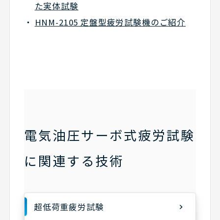
た実体試験
HNM-2105 定盤型疲労試験機のご紹介
電気油圧サーボ式疲労試験
に関連する技術
超低荷重疲労試験