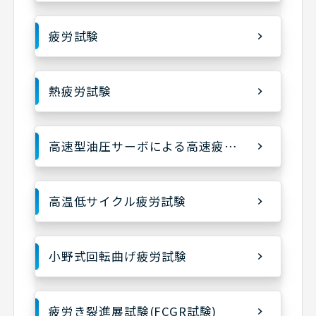
疲労試験
熱疲労試験
高速型油圧サーボによる高速疲労試験
高温低サイクル疲労試験
小野式回転曲げ疲労試験
疲労き裂進展試験(FCGR試験)