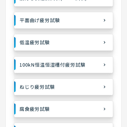
平面曲げ疲労試験
低温疲労試験
100kN恒温恒湿槽付疲労試験
ねじり疲労試験
腐食疲労試験