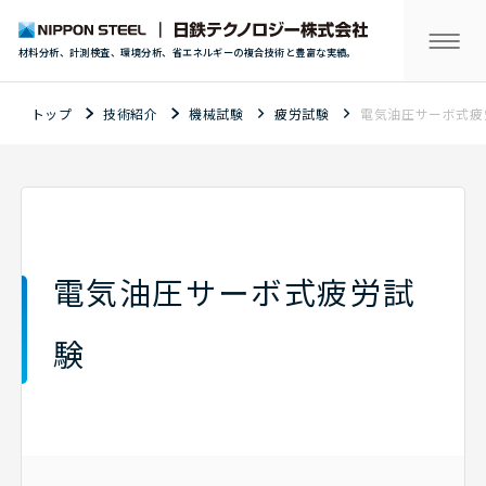
材料分析、計測検査、環境分析、省エネルギーの複合技術と豊富な実績。
トップ
技術紹介
機械試験
疲労試験
電気油圧サーボ式疲
電気油圧サーボ式疲労試
験