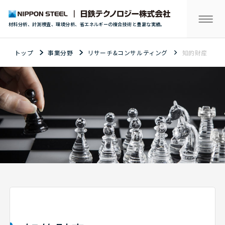
材料分析、計測検査、環境分析、省エネルギーの複合技術と豊富な実績。
トップ
事業分野
リサーチ&コンサルティング
知的財産