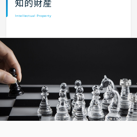
知的財産
Intellectual Property