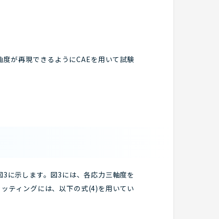
度が再現できるようにCAEを用いて試験
を図3に示します。図3には、各応力三軸度を
ッティングには、以下の式(4)を用いてい