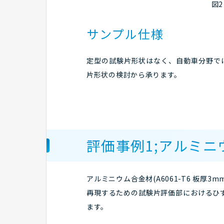
図
サンプル仕様
定型の試験片形状はなく、自動車分野で
片形状の検討から承ります。
評価事例1;アルミ
アルミニウム合金材(A6061-T6 板
再現するための試験片評価部におけるひず
ます。