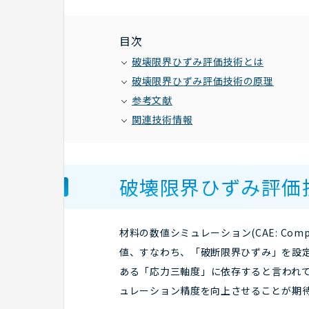
目次
破壊限界ひずみ評価技術とは
破壊限界ひずみ評価技術の原理
参考文献
関連技術情報
破壊限界ひずみ評価
材料の数値シミュレーション(CAE: Com
値、すなわち、「破断限界ひずみ」を設
ある「応力三軸度」に依存すると言われて
ュレーション精度を向上させることが期