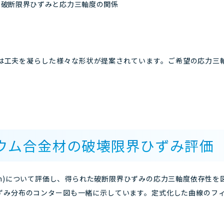
2 破断限界ひずみと応力三軸度の関係
は工夫を凝らした様々な形状が提案されています。ご希望の応力三軸
ニウム合金材の破壊限界ひずみ評価
厚3mm)について評価し、得られた破断限界ひずみの応力三軸度依存性
み分布のコンター図も一緒に示しています。定式化した曲線のフィ