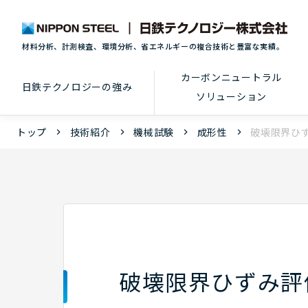
材料分析、計測検査、環境分析、省エネルギーの複合技術と豊富な実績。
カーボンニュートラル
日鉄テクノロジーの強み
ソリューション
トップ
技術紹介
機械試験
成形性
破壊限界ひ
破壊限界ひずみ評