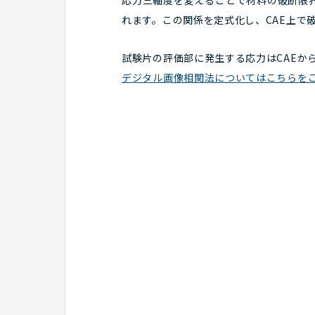
応力三軸度を変えることで材料の破断限
れます。この関係を定式化し、CAE上で
試験片の評価部に発生する応力はCAEか
デジタル画像相関法についてはこちらを