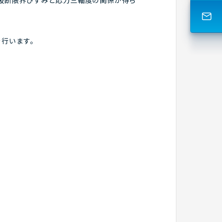
破断限界ひずみと応力三軸度の関係が得ら
を行います。