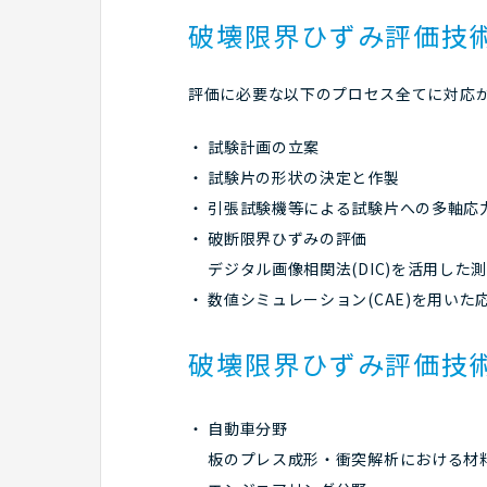
破壊限界ひずみ評価技
評価に必要な以下のプロセス全てに対応
試験計画の立案
試験片の形状の決定と作製
引張試験機等による試験片への多軸応
破断限界ひずみの評価
デジタル画像相関法(DIC)を活用した
数値シミュレーション(CAE)を用いた
破壊限界ひずみ評価技
自動車分野
板のプレス成形・衝突解析における材