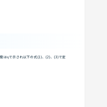
で示され以下の式(1)、(2)、(3)で定