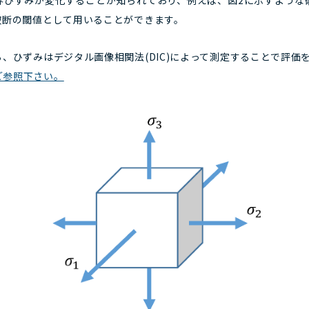
界ひずみが変化することが知られており、例えば、図2に示すような
破断の閾値として用いることができます。
ら、ひずみはデジタル画像相関法(DIC)によって測定することで評価
ご参照下さい。