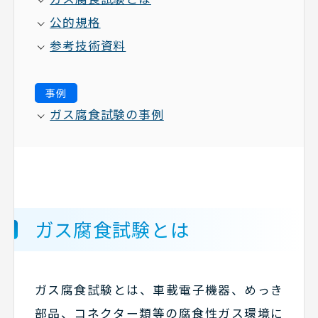
公的規格
参考技術資料
事例
ガス腐食試験の事例
ガス腐食試験とは
ガス腐食試験とは、車載電子機器、めっき
部品、コネクター類等の腐食性ガス環境に