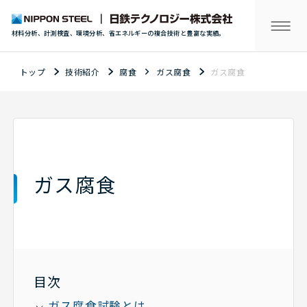
材料分析、計測検査、環境分析、省エネルギーの複合技術と豊富な実績。
トップ
技術紹介
腐食
ガス腐食
ガス腐食
ガス腐食
目次
ガス腐食試験とは