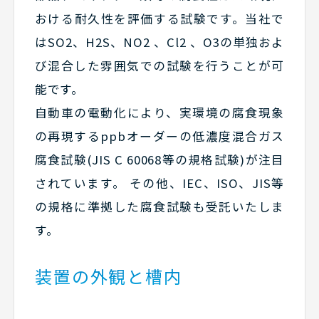
おける耐久性を評価する試験です。当社で
はSO2、H2S、NO2 、Cl2 、O3の単独およ
び混合した雰囲気での試験を行うことが可
能です。
自動車の電動化により、実環境の腐食現象
の再現するppbオーダーの低濃度混合ガス
腐食試験(JIS C 60068等の規格試験)が注目
されています。 その他、IEC、ISO、JIS等
の規格に準拠した腐食試験も受託いたしま
す。
装置の外観と槽内