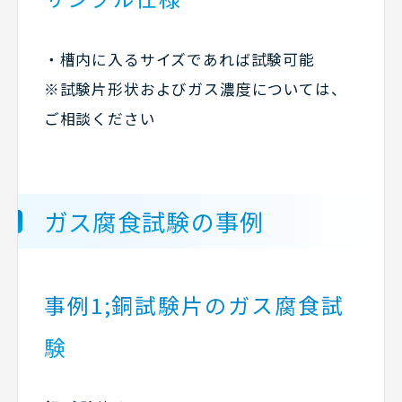
・槽内に入るサイズであれば試験可能
※試験片形状およびガス濃度については、
ご相談ください
ガス腐食試験の事例
事例1;銅試験片のガス腐食試
験