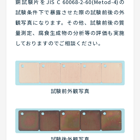
銅試験片をJIS C 60068-2-60(Metod-4)の
試験条件下で暴露させた際の試験前後の外
観写真になります。その他、試験前後の質
量測定、腐食生成物の分析等の評価も実施
しておりますのでご相談ください。
試験前外観写真
試験後外観写真