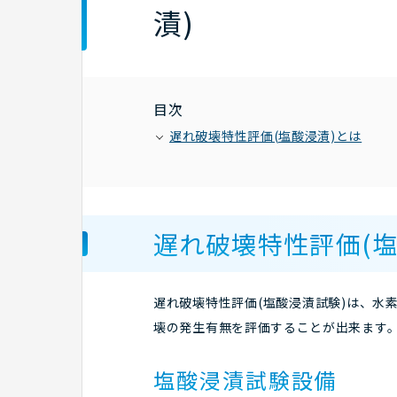
漬)
目次
遅れ破壊特性評価(塩酸浸漬)とは
遅れ破壊特性評価(塩
遅れ破壊特性評価(塩酸浸漬試験)は、水
壊の発生有無を評価することが出来ます
塩酸浸漬試験設備