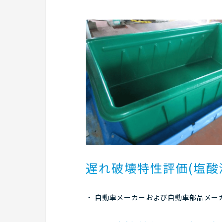
遅れ破壊特性評価(塩酸
自動車メーカーおよび自動車部品メー