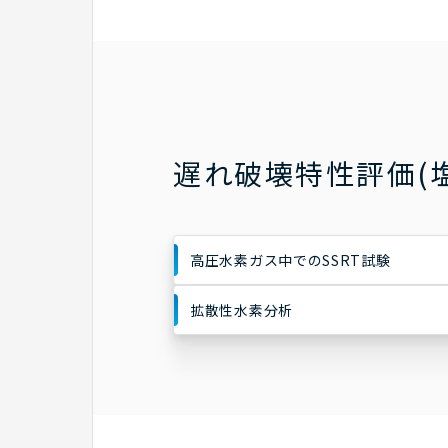
遅れ破壊特性評価(
高圧水素ガス中でのSSRT試験
拡散性水素分析