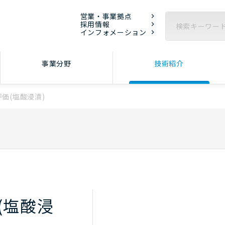
営業・事業拠点
採用情報
インフォメーション
事業分野
技術紹介
価(塩酸浸漬)
(塩酸浸