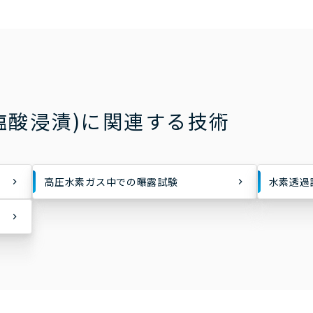
塩酸浸漬)に関連する技術
高圧水素ガス中での曝露試験
水素透過