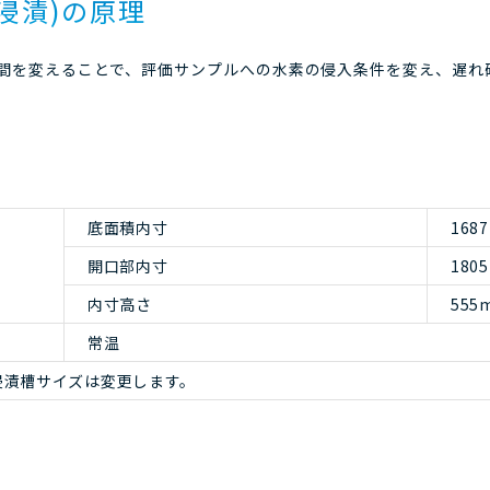
浸漬)の原理
時間を変えることで、評価サンプルへの水素の侵入条件を変え、遅れ
底面積内寸
168
開口部内寸
180
内寸高さ
555
常温
浸漬槽サイズは変更します。