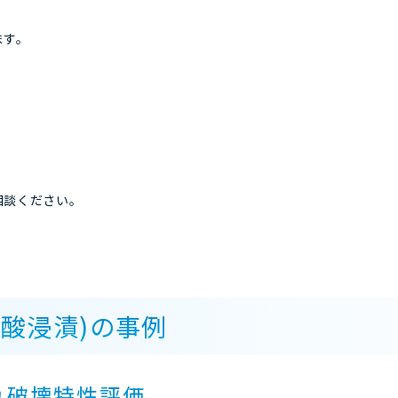
ます。
相談ください。
酸浸漬)の事例
れ破壊特性評価