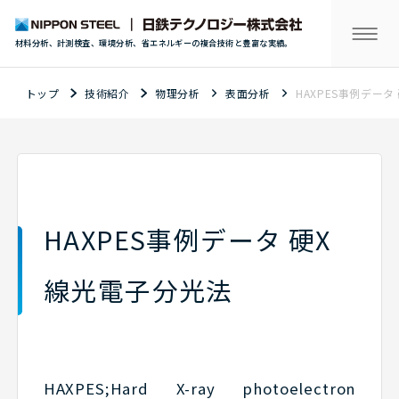
材料分析、計測検査、環境分析、省エネルギーの複合技術と豊富な実績。
トップ
技術紹介
物理分析
表面分析
HAXPES事例デー
HAXPES事例データ 硬X
線光電子分光法
HAXPES;Hard X-ray photoelectron