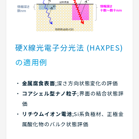
硬X線光電子分光法 (HAXPES)
の適用例
金属腐食表面
;深さ方向状態変化の評価
コアシェル型ナノ粒子
;界面の結合状態評
価
リチウムイオン電池
;Si系負極材、正極金
属酸化物のバルク状態評価