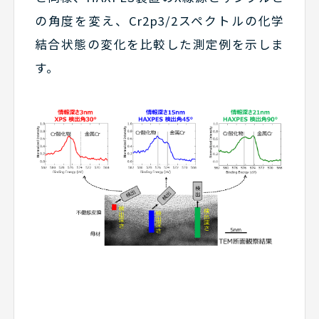
の角度を変え、Cr2p3/2スペクトルの化学
結合状態の変化を比較した測定例を示しま
す。