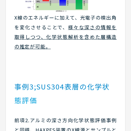
X線のエネルギーに加えて、光電子の検出角
を変化させることで、
様々な深さの情報を
取得しつつ、化学状態解析を含めた層構造
の推定が可能。
事例3;SUS304表層の化学状
態評価
前項2.アルミの深さ方向化学状態評価事例
と同様、HAXPES装置のX線源とサンプルと