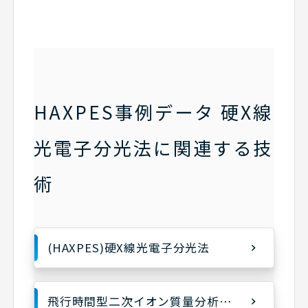
HAXPES事例データ 硬X線
光電子分光法に関連する技
術
(HAXPES)硬X線光電子分光法
飛行時間型二次イオン質量分析(TOF-SIMS)