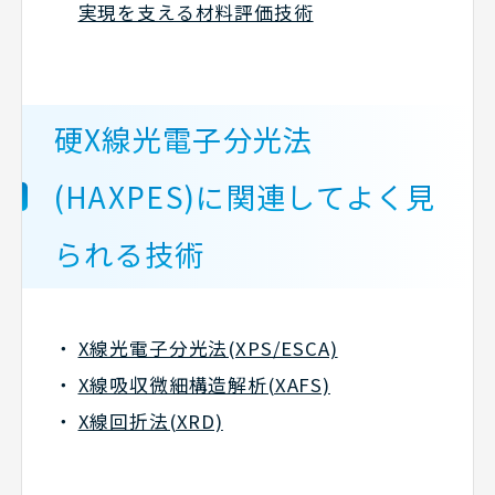
実現を支える材料評価技術
硬X線光電子分光法
(HAXPES)に関連してよく見
られる技術
X線光電子分光法(XPS/ESCA)
X線吸収微細構造解析(XAFS)
X線回折法(XRD)