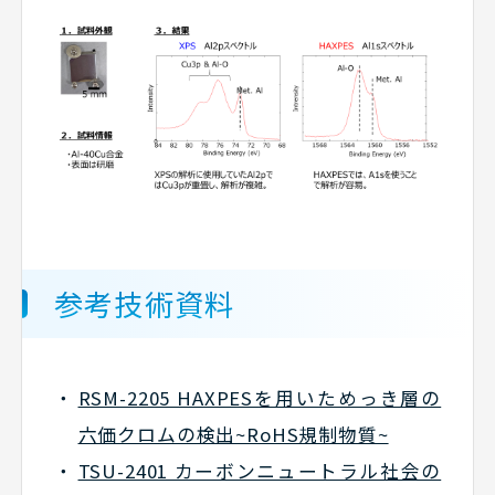
参考技術資料
RSM-2205 HAXPESを用いためっき層の
六価クロムの検出~RoHS規制物質~
TSU-2401 カーボンニュートラル社会の