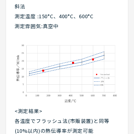
斜法
測定温度 :150°C、400°C、600°C
測定雰囲気:真空中
<測定結果>
各温度でフラッシュ法(市販装置)と同等
(10%以内)の熱伝導率が測定可能