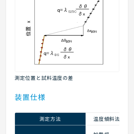
測定位置と試料温度の差
装置仕様
測定方法
温度傾斜法(定常