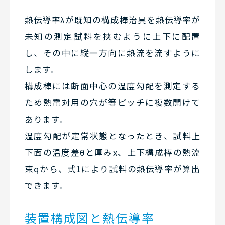
熱伝導率λが既知の構成棒治具を熱伝導率が
未知の測定試料を挟むように上下に配置
し、その中に縦一方向に熱流を流すように
します。
構成棒には断面中心の温度勾配を測定する
ため熱電対用の穴が等ピッチに複数開けて
あります。
温度勾配が定常状態となったとき、試料上
下面の温度差θと厚みx、上下構成棒の熱流
束qから、式1により試料の熱伝導率が算出
できます。
装置構成図と熱伝導率