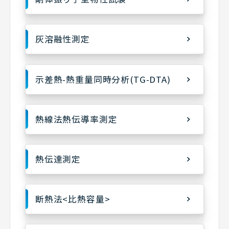
灰溶融性測定
示差熱-熱重量同時分析(TG-DTA)
熱線法熱伝導率測定
熱伝達測定
断熱法<比熱容量>