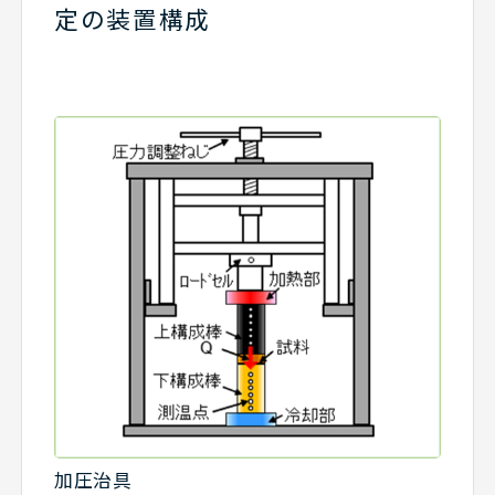
定の装置構成
加圧治具