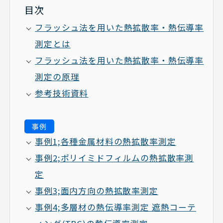
目次
フラッシュ法を用いた熱拡散率・熱伝導率
測定とは
フラッシュ法を用いた熱拡散率・熱伝導率
測定の原理
参考技術資料
事例
事例1;各種金属材料の熱拡散率測定
事例2;ポリイミドフィルムの熱拡散率測
定
事例3;面内方向の熱拡散率測定
事例4;多層材の熱伝導率測定 遮熱コーテ