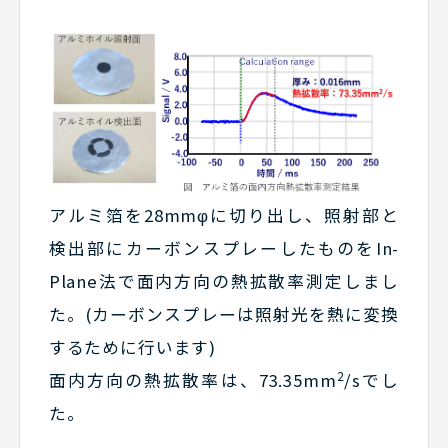
アルミ箔を28mmφに切り出し、照射部と
検出部にカーボンスプレーしたものをIn-
Plane法で面内方向の熱拡散率測定しまし
た。(カーボンスプレーは照射光を熱に変換
するために行います)
2
面内方向の熱拡散率は、73.35mm
/sでし
た。