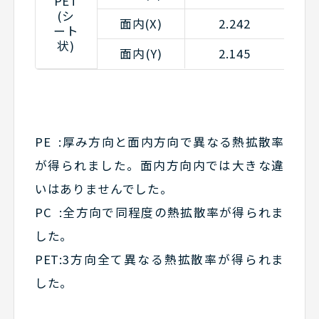
PET
(シ
面内(X)
2.242
ート
状)
面内(Y)
2.145
PE :厚み方向と面内方向で異なる熱拡散率
が得られました。面内方向内では大きな違
いはありませんでした。
PC :全方向で同程度の熱拡散率が得られま
した。
PET:3方向全て異なる熱拡散率が得られま
した。