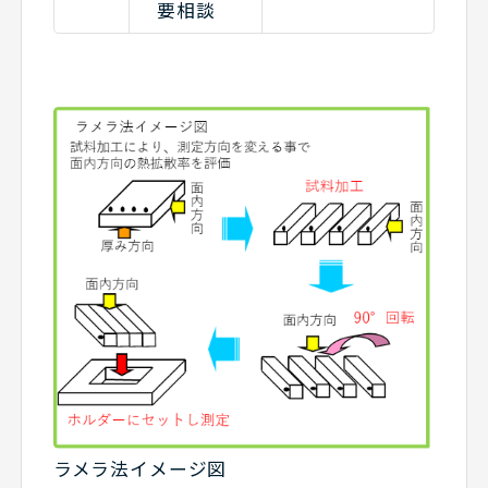
要相談
ラメラ法イメージ図