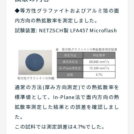
◆等方性グラファイトおよびアルミ箔の面
内方向の熱拡散率を測定しました。
試験装置: NETZSCH製 LFA457 Microflash
通常の方法(厚み方向測定)での熱拡散率を
標準値として、In-Plane法で面内方向の熱
拡散率測定した結果との誤差を確認しまし
た。
この試料では測定誤差は4.7%でした。