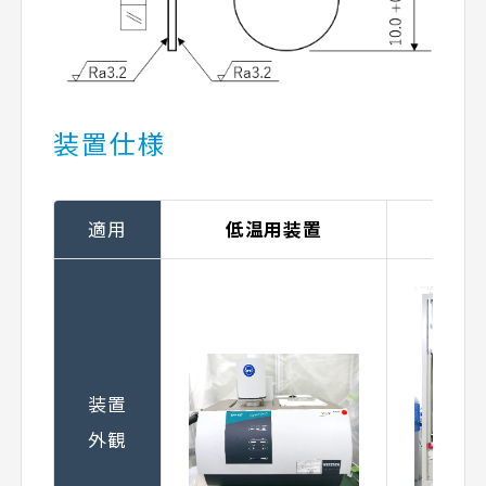
装置仕様
適用
低温用装置
高
装置
外観