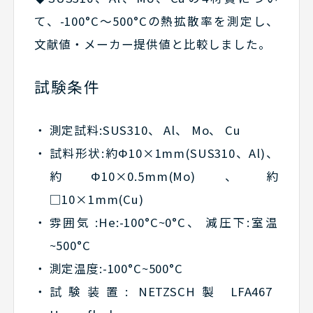
て、-100°C〜500°Cの熱拡散率を測定し、
文献値・メーカー提供値と比較しました。
試験条件
測定試料:SUS310、 Al、 Mo、 Cu
試料形状:約Φ10×1mm(SUS310、Al)、
約Φ10×0.5mm(Mo)、約
□10×1mm(Cu)
雰囲気 :He:-100°C~0°C、 減圧下:室温
~500°C
測定温度:-100°C~500°C
試験装置: NETZSCH製 LFA467