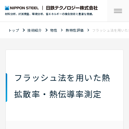
材料分析、計測検査、環境分析、省エネルギーの複合技術と豊富な実績。
トップ
技術紹介
物性
熱特性評価
フラッシュ法を用いた
フラッシュ法を用いた熱
拡散率・熱伝導率測定