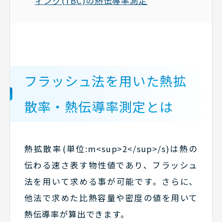
ィング(TBC)の熱伝導率測定
フラッシュ法を用いた熱拡
散率・熱伝導率測定とは
熱拡散率(単位:m<sup>2</sup>/s)は熱の
伝わる速さ表す物性値であり、フラッシュ
法を用いて求める事が可能です。さらに、
他法で求めた比熱容量や密度の値を用いて
熱伝導率が算出できます。