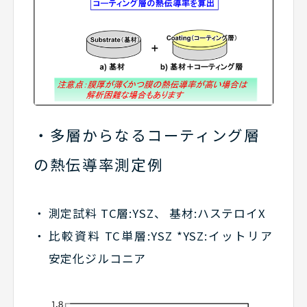
多層からなるコーティング層
の熱伝導率測定例
測定試料 TC層:YSZ、 基材:ハステロイX
比較資料 TC単層:YSZ *YSZ:イットリア
安定化ジルコニア