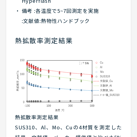
Hyperflash
備考 :各温度で5~7回測定を実施
:文献値:熱物性ハンドブック
熱拡散率測定結果
熱拡散率測定結果
SUS310、Al、Mo、Cuの4材質を測定した