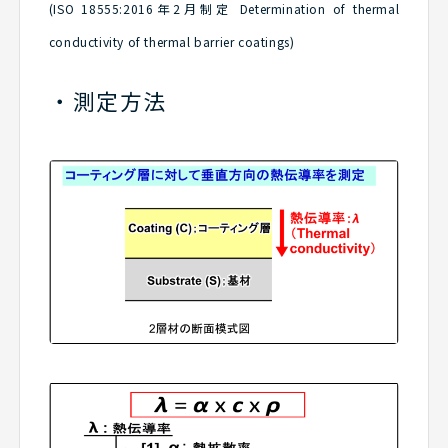
(ISO 18555:2016年2月制定 Determination of thermal
conductivity of thermal barrier coatings)
測定方法