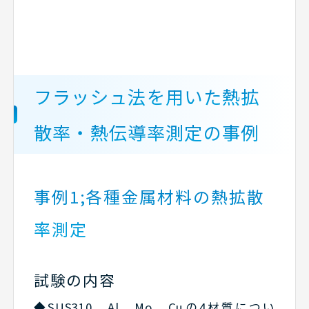
フラッシュ法を用いた熱拡
散率・熱伝導率測定の事例
事例1;各種金属材料の熱拡散
率測定
試験の内容
◆SUS310、Al、Mo、Cuの4材質につい