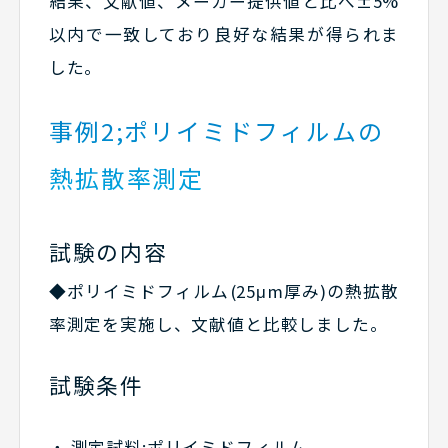
結果、文献値、メーカー提供値と比べ±5%
以内で一致しており良好な結果が得られま
した。
事例2;ポリイミドフィルムの
熱拡散率測定
試験の内容
◆ポリイミドフィルム(25μm厚み)の熱拡散
率測定を実施し、文献値と比較しました。
試験条件
測定試料:ポリイミドフィルム