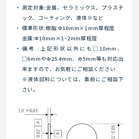
測定対象:金属、セラミックス、プラスチ
ック、コーティング、液体※など
標準形状:樹脂:Φ10mm×1mm厚程度
金属:Φ10mm×1~2mm厚程度
備考 :上記形状以外にも□10mm、
□6mmやΦ25.4mm、Φ5mm等も対応出
来ますので、お気軽にご相談ください
※液体試料については、事前にご相談下
さい。