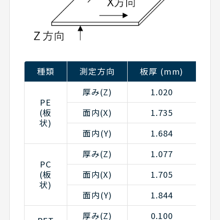
種類
測定方向
板厚 (mm)
熱
厚み(Z)
1.020
PE
(板
面内(X)
1.735
状)
面内(Y)
1.684
厚み(Z)
1.077
PC
(板
面内(X)
1.705
状)
面内(Y)
1.844
厚み(Z)
0.100