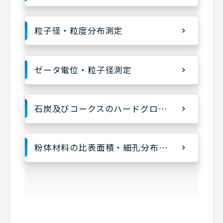
粒子径・粒度分布測定
ゼータ電位・粒子径測定
石炭及びコークスのハードグローブ粉砕性指数(HGI)測定
粉体材料の比表面積・細孔分布測定