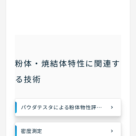
粉体・焼結体特性に関連す
る技術
パウダテスタによる粉体物性評価(流動性・噴流性)
密度測定