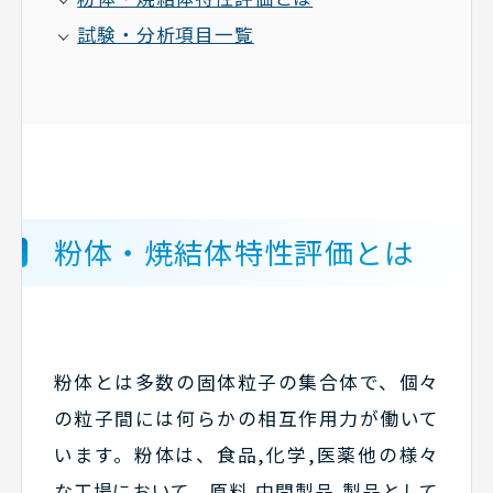
試験・分析項目一覧
粉体・焼結体特性評価とは
粉体とは多数の固体粒子の集合体で、個々
の粒子間には何らかの相互作用力が働いて
います。粉体は、食品,化学,医薬他の様々
な工場において、原料,中間製品,製品として