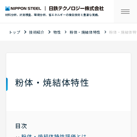
材料分析、計測検査、環境分析、省エネルギーの複合技術と豊富な実績。
トップ
技術紹介
物性
粉体・焼結体特性
粉体・焼結体特
粉体・焼結体特性
目次
粉体・焼結体特性評価とは