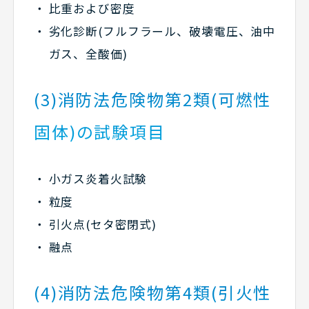
比重および密度
劣化診断(フルフラール、破壊電圧、油中
ガス、全酸価)
(3)消防法危険物第2類(可燃性
固体)の試験項目
小ガス炎着火試験
粒度
引火点(セタ密閉式)
融点
(4)消防法危険物第4類(引火性