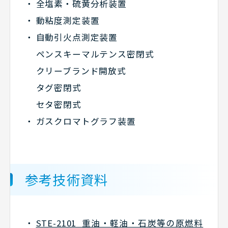
全塩素・硫黄分析装置
動粘度測定装置
自動引火点測定装置
ペンスキーマルテンス密閉式
クリーブランド開放式
タグ密閉式
セタ密閉式
ガスクロマトグラフ装置
参考技術資料
STE-2101 重油・軽油・石炭等の原燃料