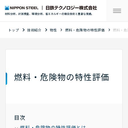
材料分析、計測検査、環境分析、省エネルギーの複合技術と豊富な実績。
トップ
技術紹介
物性
燃料・危険物の特性評価
燃料・危
燃料・危険物の特性評価
目次
燃料・危険物の特性評価とは