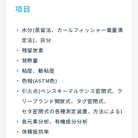
項目
水分(蒸留法、カールフィッシャー電量滴
定法)、灰分
残留炭素
発熱量
粘度、動粘度
色相(ASTM色)
引火点(ペンスキーマルテンス密閉式、ク
リーブランド開放式、タグ密閉式、
セタ密閉式の各種測定装置、方法による)
各元素分析、有機成分分析
体積抵抗率