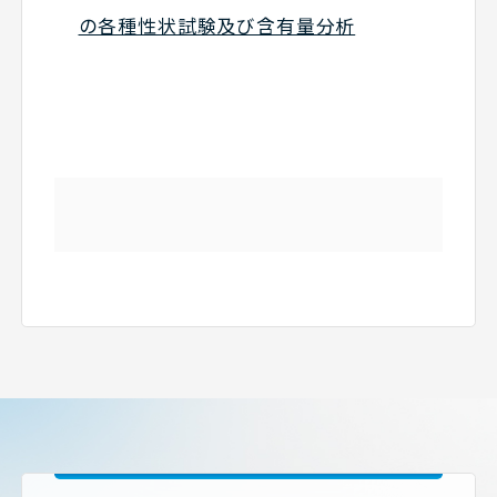
の各種性状試験及び含有量分析