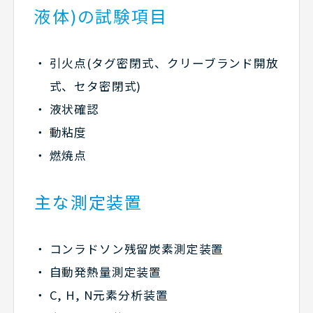
液体)の試験項目
引火点(タグ密閉式、クリーブランド開放
式、セタ密閉式)
液状確認
動粘度
燃焼点
主な測定装置
コンラドソン残留炭素測定装置
自動発熱量測定装置
C, H, N元素分析装置