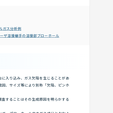
ールガス分析例
レーザ溶接継手の溶接部ブローホール
内に入り込み、ガス欠陥を生じることがあ
成因、サイズ等により別称「欠陥、ピンホ
調査することはその生成原因を明らかする