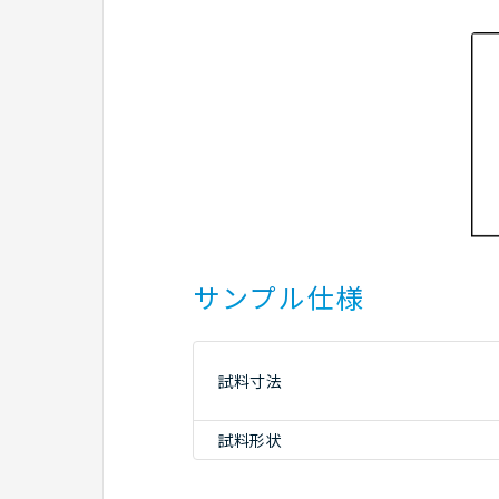
サンプル仕様
試料寸法
試料形状