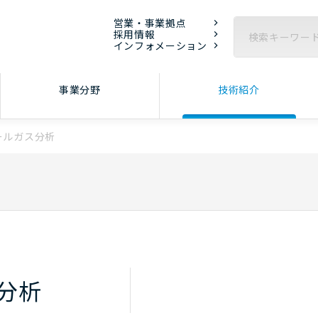
営業・事業拠点
採用情報
インフォメーション
事業分野
技術紹介
ールガス分析
分析