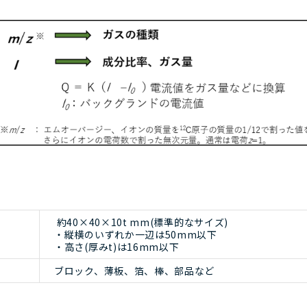
約40×40×10t mm(標準的なサイズ)
・縦横のいずれか一辺は50mm以下
・高さ(厚みt)は16mm以下
ブロック、薄板、箔、棒、部品など