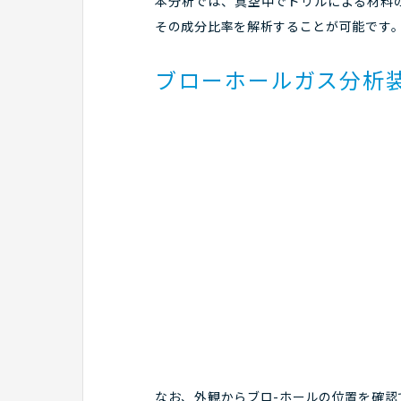
本分析では、真空中でドリルによる材料の
その成分比率を解析することが可能です
ブローホールガス分析
なお、外観からブロ-ホールの位置を確認