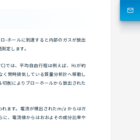
ロ-ホールに到達すると内部のガスが放出
続測定します。
5°C)では、平均自由行程は例えば、H
が約
2
となく常時排気している質量分析計へ移動し
ドリル切削によりブローホールから放出された
れます。電流が検出されたm/z からはガ
さらに、電流値からはおおよその成分比率や