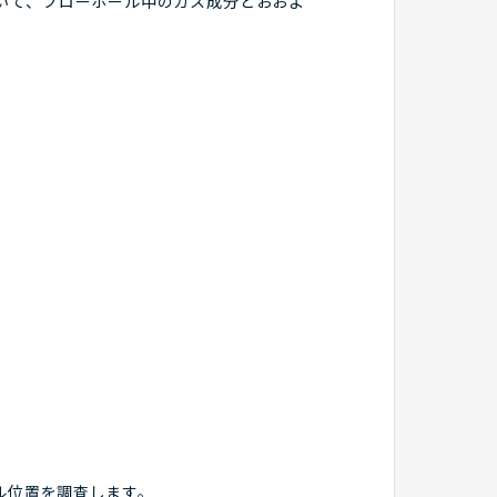
用いて、ブローホール中のガス成分とおおよ
ル位置を調査します。