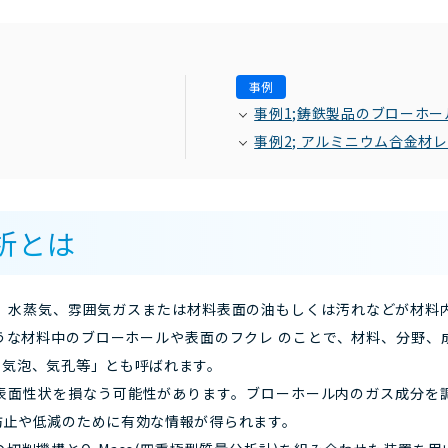
事例
事例1;鋳鉄製品のブローホ
事例2; アルミニウム合金材
析とは
、水蒸気、雰囲気ガスまたは材料表面の油もしくは汚れなどが材料
うな材料中のブローホールや表面のフクレ のことで、材料、分野、
、気泡、気孔等」とも呼ばれます。
表面性状を損なう可能性があります。ブローホール内のガス成分を
防止や低減のために有効な情報が得られます。