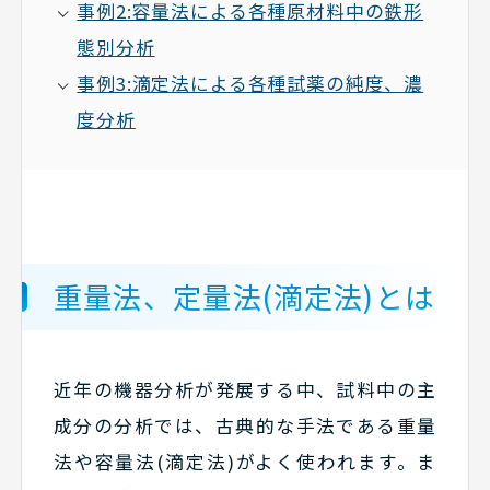
事例2:容量法による各種原材料中の鉄形
態別分析
事例3:滴定法による各種試薬の純度、濃
度分析
重量法、定量法(滴定法)とは
近年の機器分析が発展する中、試料中の主
成分の分析では、古典的な手法である重量
法や容量法(滴定法)がよく使われます。ま