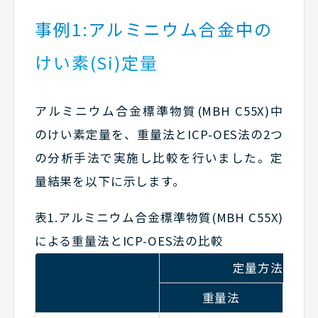
事例1:アルミニウム合金中の
けい素(Si)定量
アルミニウム合金標準物質(MBH C55X)中
のけい素定量を、重量法とICP-OES法の2つ
の分析手法で実施し比較を行いました。定
量結果を以下に示します。
表1.アルミニウム合金標準物質(MBH C55X)
による重量法とICP-OES法の比較
定量方法 単位(
重量法