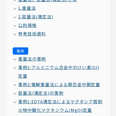
1.重量法
2.容量法(滴定法)
公的規格
参考技術資料
事例
重量法の事例
事例1:アルミニウム合金中のけい素(Si)
定量
事例2:電解重量法による銅合金中銅定量
容量法(滴定法)の事例
事例1:EDTA滴定法によるマグネシア質耐
火物中酸化マグネシウム(MgO)定量