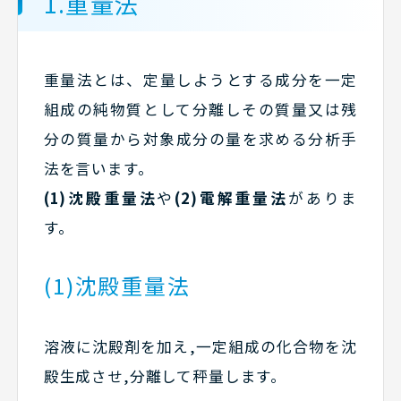
1.重量法
重量法とは、定量しようとする成分を一定
組成の純物質として分離しその質量又は残
分の質量から対象成分の量を求める分析手
法を言います。
(1)沈殿重量法
や
(2)電解重量法
がありま
す。
(1)沈殿重量法
溶液に沈殿剤を加え,一定組成の化合物を沈
殿生成させ,分離して秤量します。