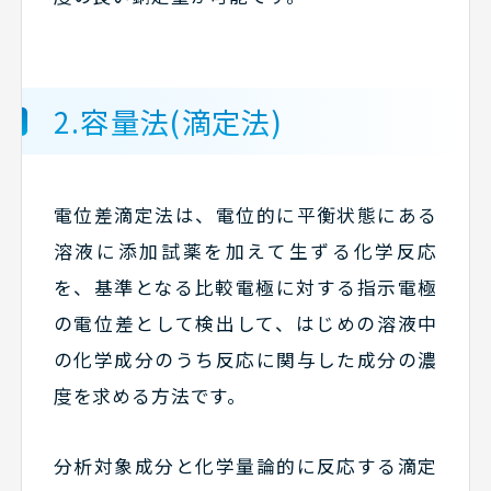
2.容量法(滴定法)
電位差滴定法は、電位的に平衡状態にある
溶液に添加試薬を加えて生ずる化学反応
を、基準となる比較電極に対する指示電極
の電位差として検出して、はじめの溶液中
の化学成分のうち反応に関与した成分の濃
度を求める方法です。
分析対象成分と化学量論的に反応する滴定