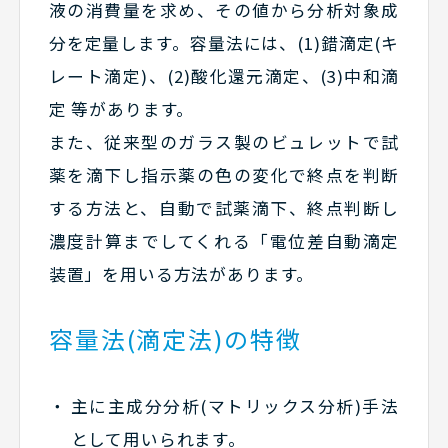
液の消費量を求め、その値から分析対象成
分を定量します。容量法には、(1)錯滴定(キ
レート滴定)、(2)酸化還元滴定、(3)中和滴
定 等があります。
また、従来型のガラス製のビュレットで試
薬を滴下し指示薬の色の変化で終点を判断
する方法と、自動で試薬滴下、終点判断し
濃度計算までしてくれる「電位差自動滴定
装置」を用いる方法があります。
容量法(滴定法)の特徴
主に主成分分析(マトリックス分析)手法
として用いられます。