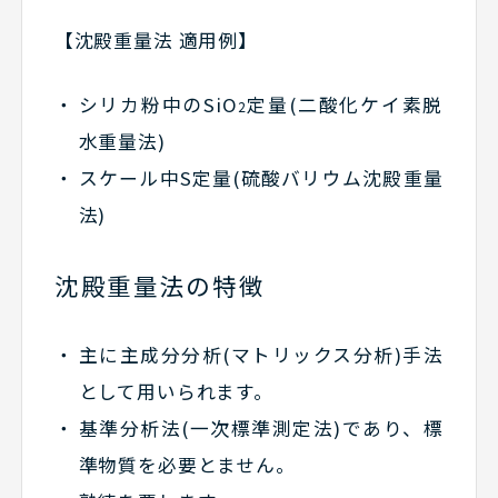
【沈殿重量法 適用例】
シリカ粉中のSiO
定量(二酸化ケイ素脱
2
水重量法)
スケール中S定量(硫酸バリウム沈殿重量
法)
沈殿重量法の特徴
主に主成分分析(マトリックス分析)手法
として用いられます。
基準分析法(一次標準測定法)であり、標
準物質を必要とません。