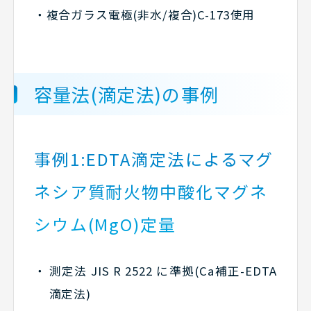
・複合ガラス電極(非水/複合)C-173使用
容量法(滴定法)の事例
事例1:EDTA滴定法によるマグ
ネシア質耐火物中酸化マグネ
シウム(MgO)定量
測定法 JIS R 2522 に準拠(Ca補正-EDTA
滴定法)