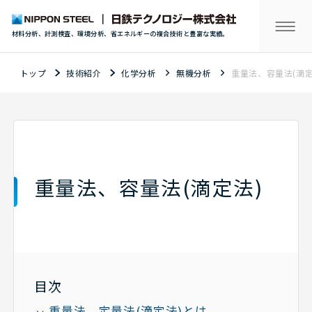
材料分析、計測検査、環境分析、省エネルギーの複合技術と豊富な実績。
トップ
技術紹介
化学分析
無機分析
重量法、容量法(滴定
重量法、容量法(滴定法)
目次
重量法、定量法(滴定法)とは