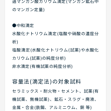
過マンガン酸カリウム滴定(マンガン鉱石中
のマンガン定量)
●中和滴定
水酸化ナトリウム滴定(塩酸や硝酸の濃度分
析)
塩酸滴定(水酸化ナトリウム(試薬)や水酸化
カリウム(試薬)の純度分析)
非水滴定(有機試薬の純度分析)
容量法(滴定法)の対象試料
セラミックス・耐火物・セメント、試薬(有
機試薬、無機試薬)、鉱石・スラグ・廃液、
金属・合金(鉄鋼、アルミニウム、銅 等)