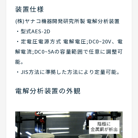
装置仕様
(株)ヤナコ機器開発研究所製 電解分析装置
・型式AES-2D
・定電圧電源方式 電解電圧;DC0~20V、電
解電流;DC0~5Aの容量範囲で任意に調整可
能。
・JIS方法に準拠した方法により定量可能。
電解分析装置の外観