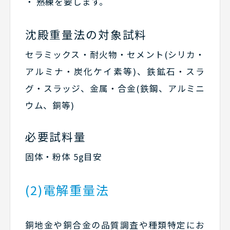
熟練を要します。
沈殿重量法の対象試料
セラミックス・耐火物・セメント(シリカ・
アルミナ・炭化ケイ素等)、鉄鉱石・スラ
グ・スラッジ、金属・合金(鉄鋼、アルミニ
ウム、銅等)
必要試料量
固体・粉体 5g目安
(2)電解重量法
銅地金や銅合金の品質調査や種類特定にお