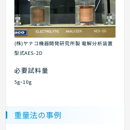
(株)ヤナコ機器開発研究所製 電解分析装置
型式AES-2D
必要試料量
5g~10g
重量法の事例