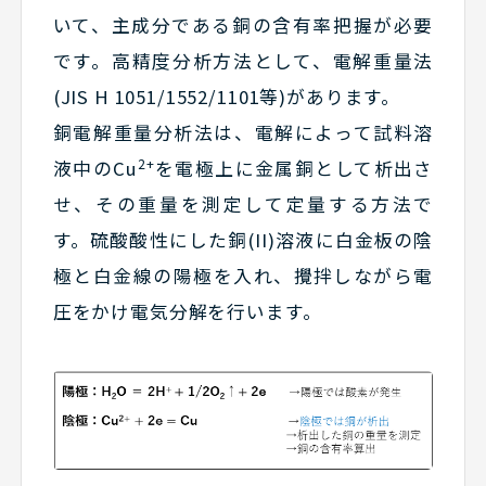
いて、主成分である銅の含有率把握が必要
です。高精度分析方法として、電解重量法
(JIS H 1051/1552/1101等)があります。
銅電解重量分析法は、電解によって試料溶
2+
液中のCu
を電極上に金属銅として析出さ
せ、その重量を測定して定量する方法で
す。硫酸酸性にした銅(II)溶液に白金板の陰
極と白金線の陽極を入れ、攪拌しながら電
圧をかけ電気分解を行います。