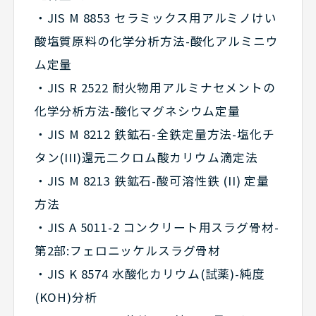
・JIS M 8853 セラミックス用アルミノけい
酸塩質原料の化学分析方法-酸化アルミニウ
ム定量
・JIS R 2522 耐火物用アルミナセメントの
化学分析方法-酸化マグネシウム定量
・JIS M 8212 鉄鉱石-全鉄定量方法-塩化チ
タン(III)還元二クロム酸カリウム滴定法
・JIS M 8213 鉄鉱石-酸可溶性鉄 (II) 定量
方法
・JIS A 5011-2 コンクリート用スラグ骨材-
第2部:フェロニッケルスラグ骨材
・JIS K 8574 水酸化カリウム(試薬)-純度
(KOH)分析