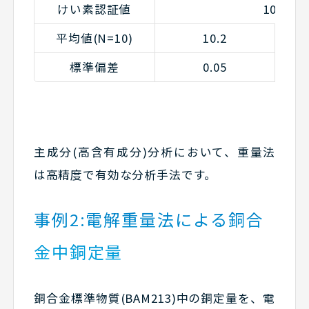
けい素認証値
10.1
平均値(N=10)
10.2
標準偏差
0.05
主成分(高含有成分)分析において、重量法
は高精度で有効な分析手法です。
事例2:電解重量法による銅合
金中銅定量
銅合金標準物質(BAM213)中の銅定量を、電