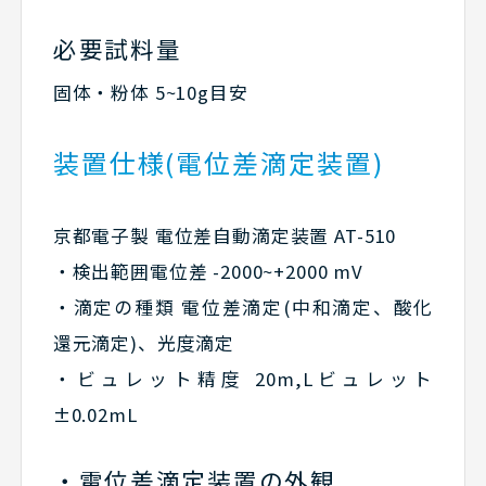
必要試料量
固体・粉体 5~10g目安
装置仕様(電位差滴定装置)
京都電子製 電位差自動滴定装置 AT-510
・検出範囲電位差 -2000~+2000 mV
・滴定の種類 電位差滴定(中和滴定、酸化
還元滴定)、光度滴定
・ビュレット精度 20m,Lビュレット
±0.02mL
電位差滴定装置の外観