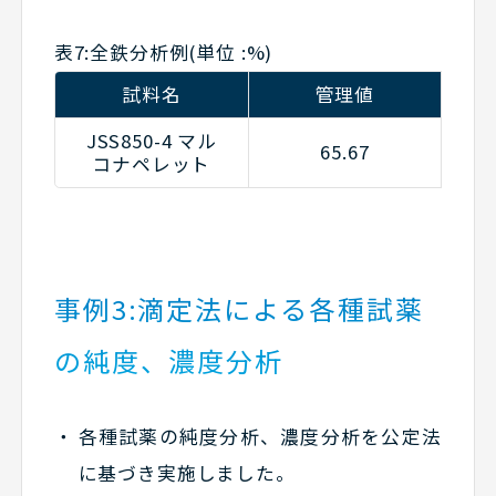
表7:全鉄分析例(単位 :%)
試料名
管理値
JSS850-4 マル
65.67
6
コナペレット
事例3:滴定法による各種試薬
の純度、濃度分析
各種試薬の純度分析、濃度分析を公定法
に基づき実施しました。