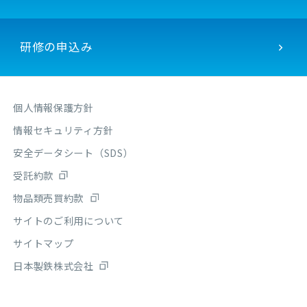
研修の申込み
個人情報保護方針
情報セキュリティ方針
安全データシート（SDS）
受託約款
物品類売買約款
サイトのご利用について
サイトマップ
日本製鉄株式会社