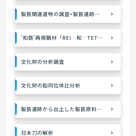
製鉄関連遺物の調査<製鉄遺跡調査シリーズ>
’和鉄’再現鋼材「REI‐和‐TETSUⓇ」の共同開発、重要文化財の保存修理適用
文化財の分析調査
文化財の鉛同位体比分析
製鉄遺跡から出土した製鉄原料と滓の分析
日本刀の解析