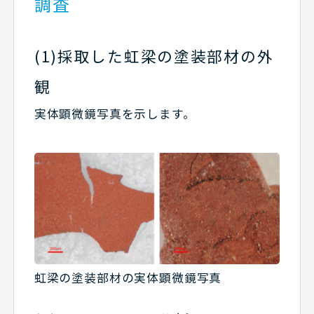
調査
(1)採取した虹梁の塗装部材の外
観
実体顕微鏡写真を示します。
虹梁の塗装部材の実体顕微鏡写真