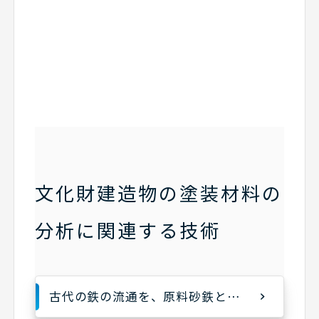
文化財建造物の塗装材料の
分析に関連する技術
古代の鉄の流通を、原料砂鉄と製鉄関連遺物から追いかける<製鉄遺跡解説シリーズ 砂鉄調査編>