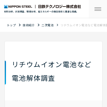
材料分析、計測検査、環境分析、省エネルギーの複合技術と豊富な実績。
トップ
技術紹介
二次電池
リチウムイオン電池など電池解体
リチウムイオン電池など
電池解体調査