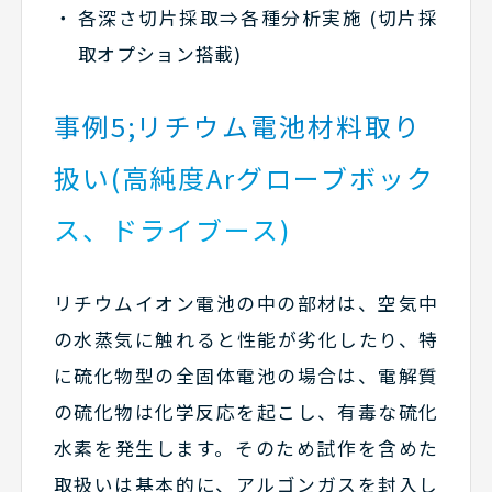
各深さ切片採取⇒各種分析実施 (切片採
取オプション搭載)
事例5;リチウム電池材料取り
扱い(高純度Arグローブボック
ス、ドライブース)
リチウムイオン電池の中の部材は、空気中
の水蒸気に触れると性能が劣化したり、特
に硫化物型の全固体電池の場合は、電解質
の硫化物は化学反応を起こし、有毒な硫化
水素を発生します。そのため試作を含めた
取扱いは基本的に、アルゴンガスを封入し