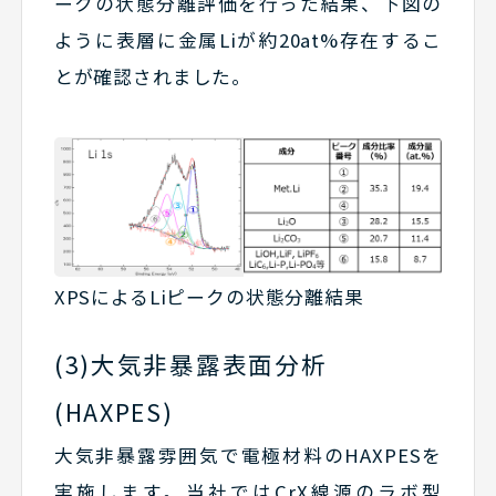
ークの状態分離評価を行った結果、下図の
ように表層に金属Liが約20at%存在するこ
とが確認されました。
XPSによるLiピークの状態分離結果
(3)大気非暴露表面分析
(HAXPES)
大気非暴露雰囲気で電極材料のHAXPESを
実施します。当社ではCrX線源のラボ型