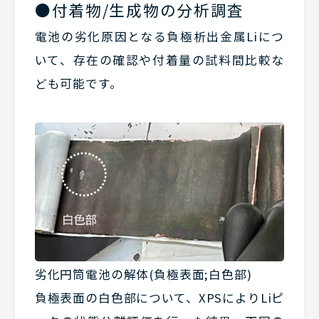
●付着物/生成物の分析調査
電池の劣化原因となる負極析出金属Liにつ
いて、存在の確認や付着量の試料間比較な
ども可能です。
劣化円筒電池の解体(負極表面;白色部)
負極表面の白色部について、XPSによりLiピ