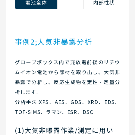
電池全体
内部性状
事例2;大気非暴露分析
グローブボックス内で充放電前後のリチウ
ムイオン電池から部材を取り出し、大気非
暴露で分析し、反応生成物を定性・定量分
析します。
分析手法:XPS、AES、GDS、XRD、EDS、
TOF-SIMS、ラマン、ESR、DSC
(1)大気非曝露作業/測定に用い