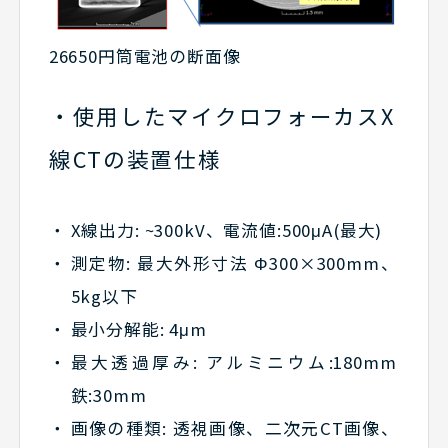
26650円筒電池の断面像
使用したマイクロフォーカスX
線CTの装置仕様
X線出力: ~300kV、電流値:500μA(最大)
測定物: 最大外形寸法 Φ300×300mm、
5kg以下
最小分解能: 4μm
最大透過厚み: アルミニウム:180mm
鉄:30mm
画像の種類: 透視画像、二次元CT画像、