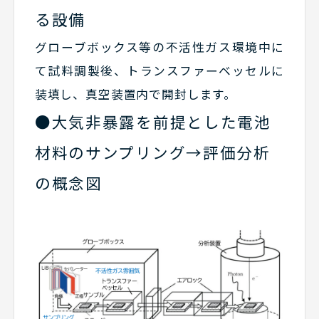
る設備
グローブボックス等の不活性ガス環境中に
て試料調製後、トランスファーベッセルに
装填し、真空装置内で開封します。
●大気非暴露を前提とした電池
材料のサンプリング→評価分析
の概念図