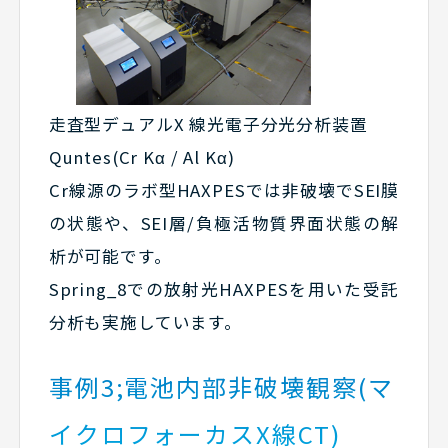
走査型デュアルX 線光電子分光分析装置
Quntes(Cr Kα / Al Kα)
Cr線源のラボ型HAXPESでは非破壊でSEI膜
の状態や、SEI層/負極活物質界面状態の解
析が可能です。
Spring_8での放射光HAXPESを用いた受託
分析も実施しています。
事例3;電池内部非破壊観察(マ
イクロフォーカスX線CT)