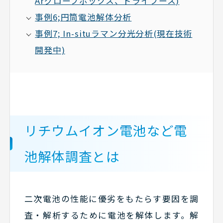
Arグローブボックス、ドライブース)
事例6;円筒電池解体分析
事例7; In-situラマン分光分析(現在技術
開発中)
リチウムイオン電池など電
池解体調査とは
二次電池の性能に優劣をもたらす要因を調
査・解析するために電池を解体します。解