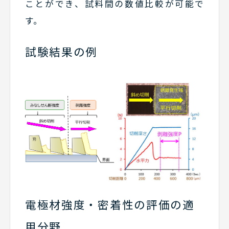
ことができ、試料間の数値比較が可能で
す。
試験結果の例
電極材強度・密着性の評価の適
用分野