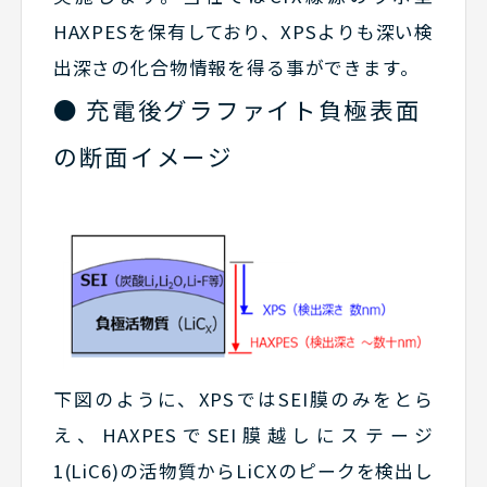
HAXPESを保有しており、XPSよりも深い検
出深さの化合物情報を得る事ができます。
● 充電後グラファイト負極表面
の断面イメージ
下図のように、XPSではSEI膜のみをとら
え、HAXPESでSEI膜越しにステージ
1(LiC6)の活物質からLiCXのピークを検出し