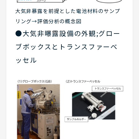
大気非暴露を前提とした電池材料のサンプ
リング→評価分析の概念図
●大気非曝露設備の外観;グロー
ブボックスとトランスファーベ
ッセル