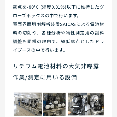
露点を-80°C (湿度0.01%)以下に維持したグ
ローブボックスの中で行います。
表面界面切削解析装置SAICASによる電池材
料の切削や、各種分析や物性測定用の試料
調整も同様の理由で、極低露点としたドラ
イブースの中で行います。
リチウム電池材料の大気非曝露
作業/測定に用いる設備