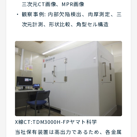
三次元CT画像、MPR画像
観察事例: 内部欠陥検出、肉厚測定、三
次元計測、形状比較、角型セル構造
X線CT:TDM3000H-FPヤマト科学
当社保有装置は高出力であるため、各金属