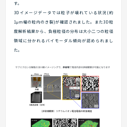
す。
3Dイメージデータでは粒子が壊れている状況(約
1μm幅の粒内のき裂)が確認されました。また3D粒
度解析結果から、負極粒径の分布は大小二つの粒径
領域に分かれるバイモーダル傾向が認められまし
た。