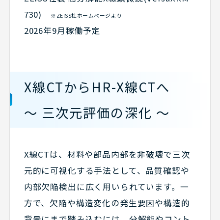
730)
※ZEISS社ホームページより
2026年9月稼働予定
X線CTからHR-X線CTへ
～ 三次元評価の深化 ～
X線CTは、材料や部品内部を非破壊で三次
元的に可視化する手法として、品質確認や
内部欠陥検出に広く用いられています。一
方で、欠陥や構造変化の発生要因や構造的
背景にまで踏み込むには、分解能やコント