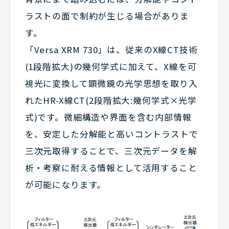
ラストの面で制約が生じる場合がありま
す。
「Versa XRM 730」は、従来のX線CT技術
(1段階拡大)の幾何学式に加えて、X線を可
視光に変換して顕微鏡の光学思想を取り入
れたHR-X線CT(2段階拡大:幾何学式×光学
式)です。微細構造や界面を含む内部情報
を、安定した分解能と高いコントラストで
三次元取得することで、三次元データを解
析・考察に耐える情報として活用すること
が可能になります。