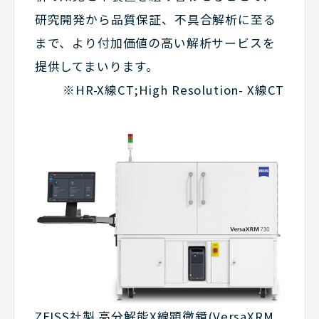
研究開発から品質保証、不具合解析に至る
まで、より付加価値の高い解析サービスを
提供してまいります。
※HR-X線CT;High Resolution- X線CT
ZEISS社製 高分解能X線顕微鏡(VersaXRM