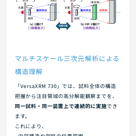
マルチスケール三次元解析による
構造理解
「VersaXRM 730」では、試料全体の構造
把握から注目領域の高分解能観察までを、
同一試料・同一装置上で連続的に実施
でき
ます。
これにより、
• 内部構造や欠陥の位置把握