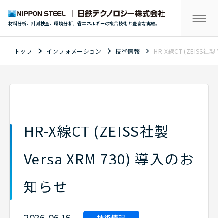
材料分析、計測検査、環境分析、省エネルギーの複合技術と豊富な実績。
トップ
インフォメーション
技術情報
HR-X線CT (ZEISS社製
HR-X線CT (ZEISS社製
Versa XRM 730) 導入のお
知らせ
技術情報
2026.06.16