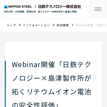
材料分析、計測検査、環境分析、省エネルギーの複合技術と豊富な実績。
トップ
インフォメーション
技術情報
Webinar開催「日
Webinar開催「日鉄テク
ノロジー×島津製作所が
拓くリチウムイオン電池
の安全性評価」