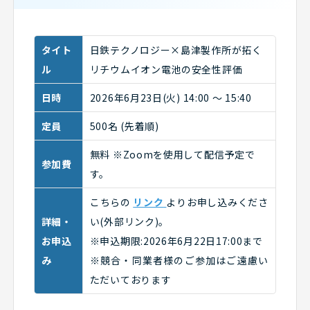
タイト
日鉄テクノロジー×島津製作所が拓く
ル
リチウムイオン電池の安全性評価
日時
2026年6月23日(火) 14:00 ～ 15:40
定員
500名 (先着順)
無料 ※Zoomを使用して配信予定で
参加費
す。
こちらの
リンク
よりお申し込みくださ
詳細・
い(外部リンク)。
お申込
※申込期限:2026年6月22日17:00まで
み
※競合・同業者様のご参加はご遠慮い
ただいております