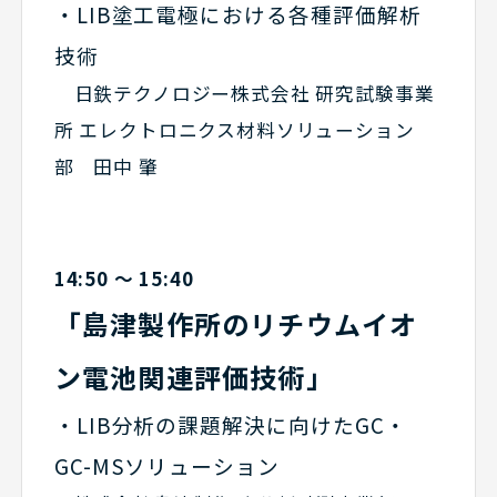
・LIB塗工電極における各種評価解析
技術
日鉄テクノロジー株式会社 研究試験事業
所 エレクトロニクス材料ソリューション
部 田中 肇
14:50 ～ 15:40
「島津製作所のリチウムイオ
ン電池関連評価技術」
・LIB分析の課題解決に向けたGC・
GC-MSソリューション