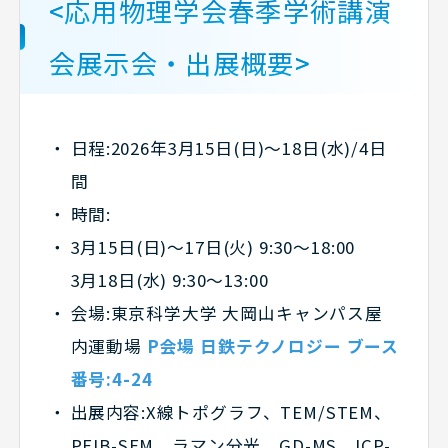
<
応用物理学会春季学術講演
会展示会・出展概要
>
日程
:2026年3月15日(日)～18日(水)/4日
間
時間
:
3月15日(日)～17日(火) 9:30〜18:00
3月18日(水) 9:30〜13:00
会場
:東京科学大学 大岡山キャンパス屋
内運動場
P会場 日鉄テクノロジー ブース
番号:4-24
出展内容
:X線トポグラフ、TEM/STEM、
PFIB-SEM、ラマン分光、GD-MS、ICP-