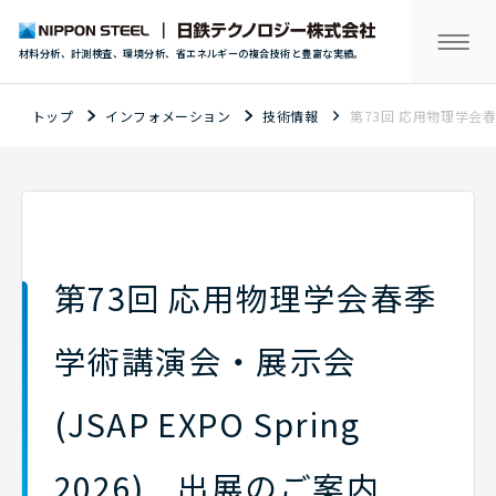
材料分析、計測検査、環境分析、省エネルギーの複合技術と豊富な実績。
トップ
インフォメーション
技術情報
第73回 応用物理学会春季
第73回 応用物理学会春季
学術講演会・展示会
(JSAP EXPO Spring
2026) 出展のご案内